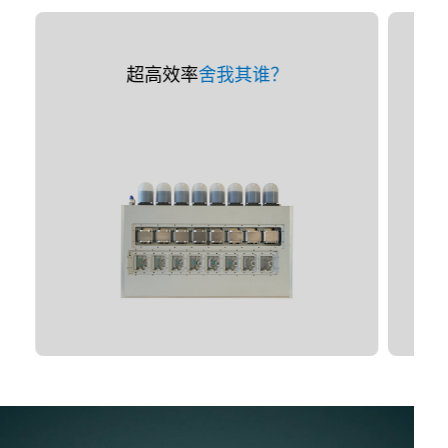
超高效率
舍我其谁？