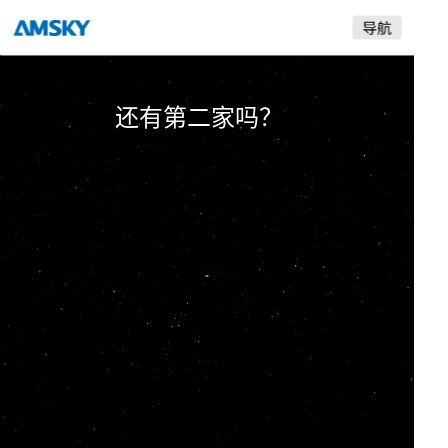
是采用自产的喷头？
爱司凯
还有第二家吗？