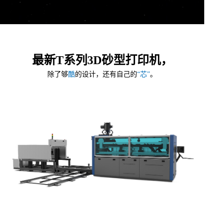
最新T系列3D砂型打印机，
除了够
酷
的设计，还有自己的
“芯”
。