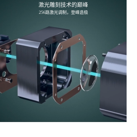
激光雕刻技术的
巅峰
256路激光调制，登峰造极