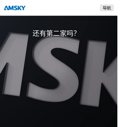
是采用自产的喷头？
爱司凯
还有第二家吗？