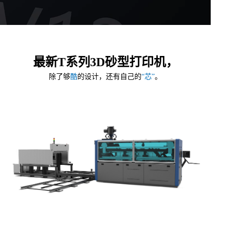
最新T系列3D砂型打印机，
除了够
酷
的设计，还有自己的
“芯”
。