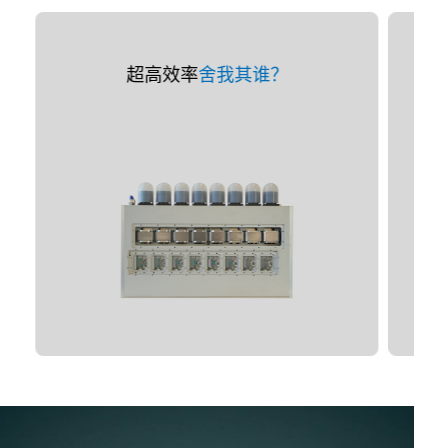
超高效率
舍我其谁？