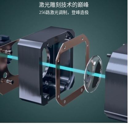
激光雕刻技术的
巅峰
256路激光调制，登峰造极