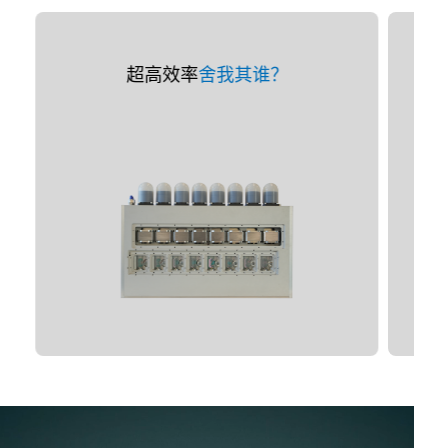
超高效率
舍我其谁？