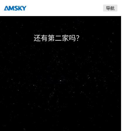
是采用自产的喷头？
爱司凯
还有第二家吗？