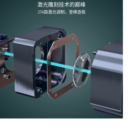
激光雕刻技术的
巅峰
256路激光调制，登峰造极