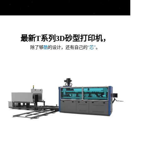
最新T系列3D砂型打印机，
除了够
酷
的设计，还有自己的
“芯”
。